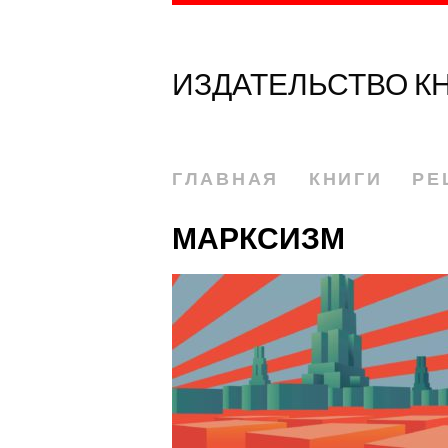
ИЗДАТЕЛЬСТВО К
ГЛАВНАЯ
КНИГИ
РЕ
МАРКСИЗМ