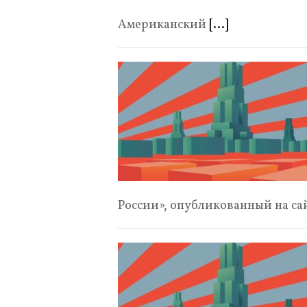
Американский
[...]
России», опубликованный на с