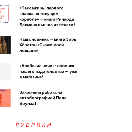
«Пассажиры первого
класса на тонущем
корабле» — книга Ричарда
Лахмана вышла из печати!
Наша новинка — книга Зоры
Хёрстон «Скажи моей
лошади»
«Арабские ночи»- новинка
нашего издательства — уже
в магазине!
Закончена работа на
автобиографией Пола
Боулза!
РУБРИКИ