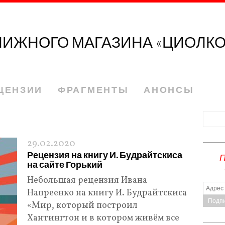
НИЖНОГО МАГАЗИНА «ЦИОЛК
ЦЕНЗИИ
ФРАГМЕНТЫ
АНОНСЫ
29.02.2020
Рецензия на книгу И. Будрайтскиса
на сайте Горький
Небольшая рецензия Ивана
Напреенко на книгу И. Будрайтскиса
«Мир, который построил
Хантингтон и в котором живём все