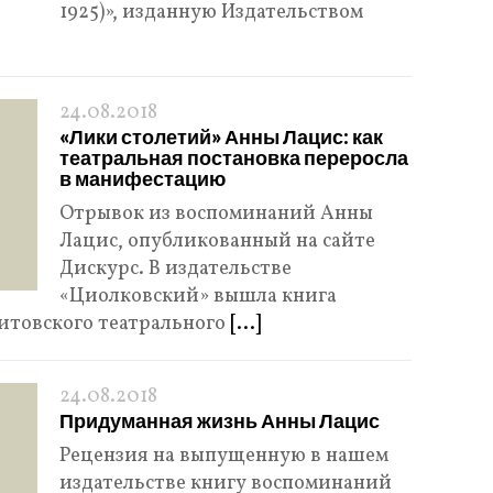
1925)», изданную Издательством
24.08.2018
«Лики столетий» Анны Лацис: как
театральная постановка переросла
в манифестацию
Отрывок из воспоминаний Анны
Лацис, опубликованный на сайте
Дискурс. В издательстве
«Циолковский» вышла книга
итовского театрального
[...]
24.08.2018
Придуманная жизнь Анны Лацис
Рецензия на выпущенную в нашем
издательстве книгу воспоминаний