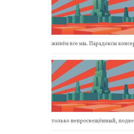
живём все мы. Парадоксы конс
только непросвещённый, под