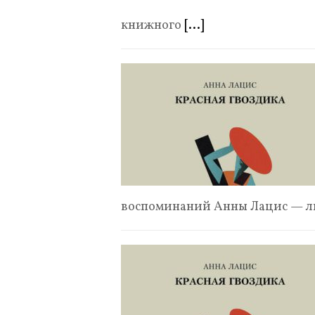
книжного
[...]
воспоминаний Анны Лацис — л