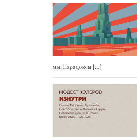
мы. Парадоксы
[...]