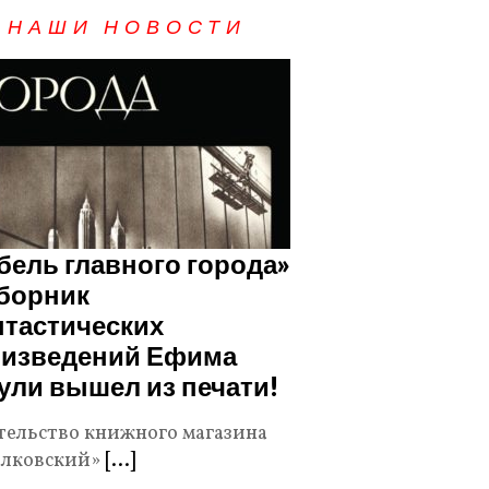
НАШИ НОВОСТИ
бель главного города»
борник
тастических
изведений Ефима
ули вышел из печати!
тельство книжного магазина
лковский»
[...]