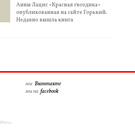
Анны Лацис «Красная гвоздика»
опубликованная на сайте Горький.
Недавно вышла книга
мы
Вконтакте
мы на
f
acebook
Press