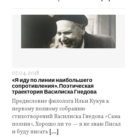
07.04.2018
«Я иду по линии наибольшего
сопротивления». Поэтическая
траектория Василиска Гнедова
Предисловие филолога Ильи Кукуя к
первому полному собранию
стихотворений Василиска Гнедова «Сама
поэзия». Хорошо ли то — я не знаю Писал
и буду писать
[...]