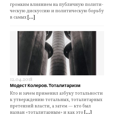
громким влиянием на публичную полити­
ческую дискуссию и политическую борьбу
в самых
[...]
12.04.2018
Модест Колеров. Тоталитаризм
Кто и зачем применил азбуку тотальности
к утверждению тотальных, тоталитарных
претензий власти, а затем — кто был
назван «тоталитарным» и как это
[...]