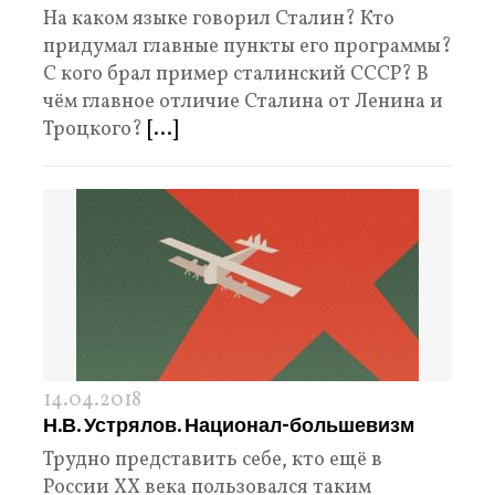
На каком языке говорил Сталин? Кто
придумал главные пункты его программы?
С кого брал пример сталинский СССР? В
чём главное отличие Сталина от Ленина и
Троцкого?
[...]
14.04.2018
Н.В. Устрялов. Национал-большевизм
Трудно представить себе, кто ещё в
России ХХ века поль­зовался таким